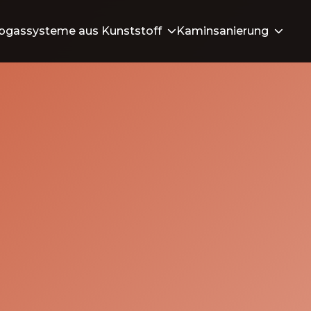
bgassysteme aus Kunststoff
Kaminsanierung