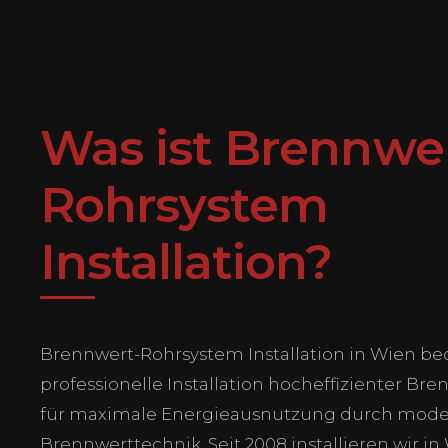
Was ist Brennwe
Rohrsystem
Installation?
Brennwert-Rohrsystem Installation in Wien be
professionelle Installation hocheffizienter B
für maximale Energieausnutzung durch mode
Brennwerttechnik. Seit 2008 installieren wir in