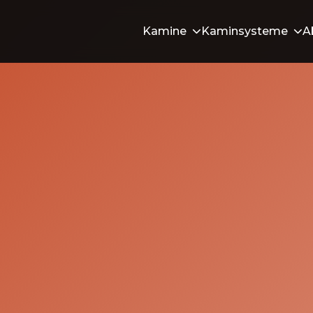
Kamine
Kaminsysteme
A